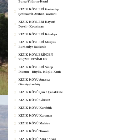
Bursa-Yıldırım-Kestel
KIZIK KÖYLERİ Gaziantep
Şehitkamil-Araban-Yavuzeli
KIZIK KÖYLERİ Kayseri
Develi - Kocasinan
KIZIK KÖYLERİ Kütahya
KIZIK KÖYLERİ Manyas
Burhaniye Balıkesir
KIZIK KÖYLERİNDEN
SEÇME RESİMLER
KIZIK KÖYLERİ Sinop
Dikmen - Büyük, Küçük Kızık
KIZIK KÖYÜ Amasya
Gümüşşhacıköy
KIZIK KÖYÜ Çan / Çanakkale
KIZIK KÖYÜ Giresun
KIZIK KÖYÜ Karabük
KIZIK KÖYÜ Karaman
KIZIK KÖYÜ Malatya
KIZIK KÖYÜ Tunceli
KIZIK KÖYÜ Zara / Sivas