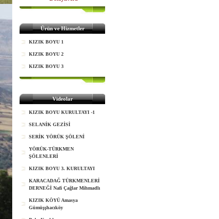
Ürün ve Hizmetler
KIZIK BOYU 1
KIZIK BOYU 2
KIZIK BOYU 3
Videolar
KIZIK BOYU KURULTAYI -1
SELANİK GEZİSİ
SERİK YÖRÜK ŞÖLENİ
YÖRÜK-TÜRKMEN
ŞÖLENLERİ
KIZIK BOYU 3. KURULTAYI
KARACADAĞ TÜRKMENLERİ
DERNEĞİ Nafi Çağlar Mihmadlı
KIZIK KÖYÜ Amasya
Gümüşşhacıköy