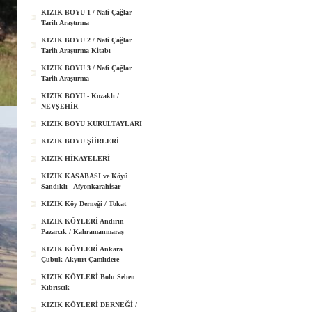
KIZIK BOYU 1 / Nafi Çağlar
Tarih Araştırma
KIZIK BOYU 2 / Nafi Çağlar
Tarih Araştırma Kitabı
KIZIK BOYU 3 / Nafi Çağlar
Tarih Araştırma
KIZIK BOYU - Kozaklı /
NEVŞEHİR
KIZIK BOYU KURULTAYLARI
KIZIK BOYU ŞİİRLERİ
KIZIK HİKAYELERİ
KIZIK KASABASI ve Köyü
Sandıklı - Afyonkarahisar
KIZIK Köy Derneği / Tokat
KIZIK KÖYLERİ Andırın
Pazarcık / Kahramanmaraş
KIZIK KÖYLERİ Ankara
Çubuk-Akyurt-Çamlıdere
KIZIK KÖYLERİ Bolu Seben
Kıbrıscık
KIZIK KÖYLERİ DERNEĞİ /