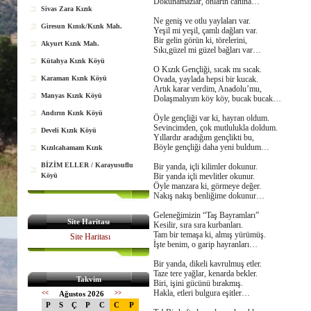
Dokunamazlar, onların canına…
Sivas Zara Kızık
Ne geniş ve otlu yaylaları var.
Giresun Kınık/Kızık Mah.
Yeşil mi yeşil, çamlı dağları var.
Bir gelin görün ki, törelerini,
Akyurt Kızık Mah.
Sıkı,güzel mi güzel bağları var…
Kütahya Kızık Köyü
O Kızık Gençliği, sıcak mı sıcak.
Karaman Kızık Köyü
Ovada, yaylada hepsi bir kucak.
Artık karar verdim, Anadolu’mu,
Manyas Kızık Köyü
Dolaşmalıyım köy köy, bucak bucak…
Andırın Kızık Köyü
Öyle gençliği var ki, hayran oldum.
Sevincimden, çok mutlulukla doldum.
Develi Kızık Köyü
Yıllardır aradığım gençlikti bu,
Böyle gençliği daha yeni buldum…
Kızılcahamam Kızık
BİZİM ELLER / Karayusuflu
Bir yanda, içli kilimler dokunur.
Köyü
Bir yanda içli mevlitler okunur.
Öyle manzara ki, görmeye değer.
Nakış nakış benliğime dokunur…
Geleneğimizin “Taş Bayramları”
Site Haritası
Kesilir, sıra sıra kurbanları.
Tam bir temaşa ki, almış yürümüş.
Site Haritası
İşte benim, o garip hayranları…
Bir yanda, dikeli kavrulmuş etler.
Taze tere yağlar, kenarda bekler.
Takvim
Biri, işini gücünü bırakmış.
Hakla, etleri bulgura eşitler…
<<
Ağustos 2026
>>
P
S
Ç
P
C
C
P