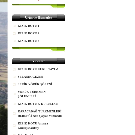
Ürün ve Hizmetler
KIZIK BOYU 1
KIZIK BOYU 2
KIZIK BOYU 3
Videolar
KIZIK BOYU KURULTAYI -1
SELANİK GEZİSİ
SERİK YÖRÜK ŞÖLENİ
YÖRÜK-TÜRKMEN
ŞÖLENLERİ
KIZIK BOYU 3. KURULTAYI
KARACADAĞ TÜRKMENLERİ
DERNEĞİ Nafi Çağlar Mihmadlı
KIZIK KÖYÜ Amasya
Gümüşşhacıköy