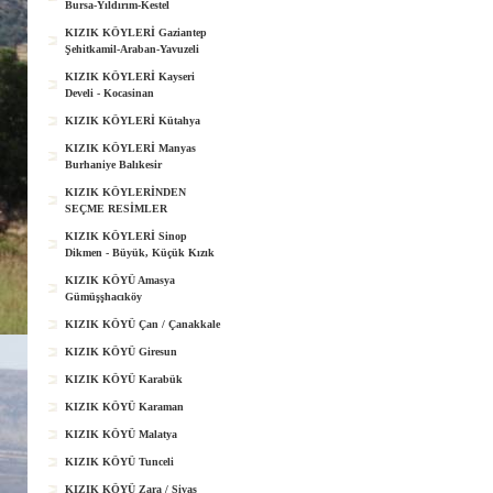
Bursa-Yıldırım-Kestel
KIZIK KÖYLERİ Gaziantep
Şehitkamil-Araban-Yavuzeli
KIZIK KÖYLERİ Kayseri
Develi - Kocasinan
KIZIK KÖYLERİ Kütahya
KIZIK KÖYLERİ Manyas
Burhaniye Balıkesir
KIZIK KÖYLERİNDEN
SEÇME RESİMLER
KIZIK KÖYLERİ Sinop
Dikmen - Büyük, Küçük Kızık
KIZIK KÖYÜ Amasya
Gümüşşhacıköy
KIZIK KÖYÜ Çan / Çanakkale
KIZIK KÖYÜ Giresun
KIZIK KÖYÜ Karabük
KIZIK KÖYÜ Karaman
KIZIK KÖYÜ Malatya
KIZIK KÖYÜ Tunceli
KIZIK KÖYÜ Zara / Sivas