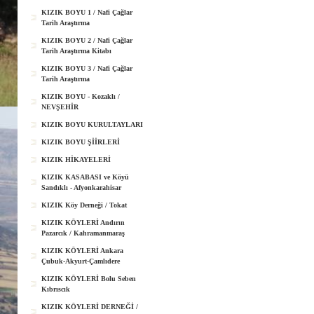
KIZIK BOYU 1 / Nafi Çağlar
Tarih Araştırma
KIZIK BOYU 2 / Nafi Çağlar
Tarih Araştırma Kitabı
KIZIK BOYU 3 / Nafi Çağlar
Tarih Araştırma
KIZIK BOYU - Kozaklı /
NEVŞEHİR
KIZIK BOYU KURULTAYLARI
KIZIK BOYU ŞİİRLERİ
KIZIK HİKAYELERİ
KIZIK KASABASI ve Köyü
Sandıklı - Afyonkarahisar
KIZIK Köy Derneği / Tokat
KIZIK KÖYLERİ Andırın
Pazarcık / Kahramanmaraş
KIZIK KÖYLERİ Ankara
Çubuk-Akyurt-Çamlıdere
KIZIK KÖYLERİ Bolu Seben
Kıbrıscık
KIZIK KÖYLERİ DERNEĞİ /