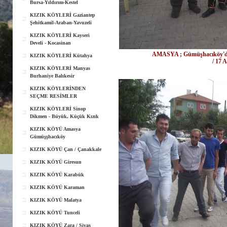
Bursa-Yıldırım-Kestel
KIZIK KÖYLERİ Gaziantep
Şehitkamil-Araban-Yavuzeli
KIZIK KÖYLERİ Kayseri
Develi - Kocasinan
AMASYA ; Gümüşhacıköy'de 
KIZIK KÖYLERİ Kütahya
/ 17 
KIZIK KÖYLERİ Manyas
Burhaniye Balıkesir
KIZIK KÖYLERİNDEN
SEÇME RESİMLER
KIZIK KÖYLERİ Sinop
Dikmen - Büyük, Küçük Kızık
KIZIK KÖYÜ Amasya
Gümüşşhacıköy
KIZIK KÖYÜ Çan / Çanakkale
KIZIK KÖYÜ Giresun
KIZIK KÖYÜ Karabük
KIZIK KÖYÜ Karaman
KIZIK KÖYÜ Malatya
KIZIK KÖYÜ Tunceli
KIZIK KÖYÜ Zara / Sivas