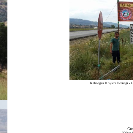
Kabaoğuz Köyleri Derneği - 
Güm