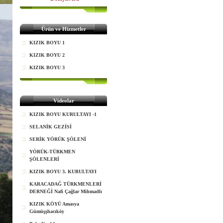
Ürün ve Hizmetler
KIZIK BOYU 1
KIZIK BOYU 2
KIZIK BOYU 3
Videolar
KIZIK BOYU KURULTAYI -1
SELANİK GEZİSİ
SERİK YÖRÜK ŞÖLENİ
YÖRÜK-TÜRKMEN
ŞÖLENLERİ
KIZIK BOYU 3. KURULTAYI
KARACADAĞ TÜRKMENLERİ
DERNEĞİ Nafi Çağlar Mihmadlı
KIZIK KÖYÜ Amasya
Gümüşşhacıköy