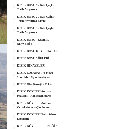
KIZIK BOYU 1 / Nafi Çağlar
Tarih Araştırma
KIZIK BOYU 2 / Nafi Çağlar
Tarih Araştırma Kitabı
KIZIK BOYU 3 / Nafi Çağlar
Tarih Araştırma
KIZIK BOYU - Kozaklı /
NEVŞEHİR
KIZIK BOYU KURULTAYLARI
KIZIK BOYU ŞİİRLERİ
KIZIK HİKAYELERİ
KIZIK KASABASI ve Köyü
Sandıklı - Afyonkarahisar
KIZIK Köy Derneği / Tokat
KIZIK KÖYLERİ Andırın
Pazarcık / Kahramanmaraş
KIZIK KÖYLERİ Ankara
Çubuk-Akyurt-Çamlıdere
KIZIK KÖYLERİ Bolu Seben
Kıbrıscık
KIZIK KÖYLERİ DERNEĞİ /