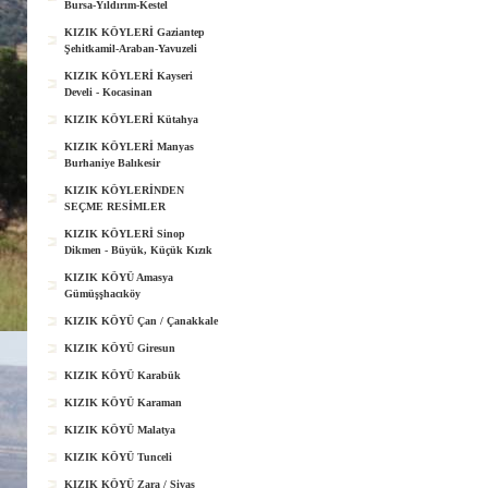
Bursa-Yıldırım-Kestel
KIZIK KÖYLERİ Gaziantep
Şehitkamil-Araban-Yavuzeli
KIZIK KÖYLERİ Kayseri
Develi - Kocasinan
KIZIK KÖYLERİ Kütahya
KIZIK KÖYLERİ Manyas
Burhaniye Balıkesir
KIZIK KÖYLERİNDEN
SEÇME RESİMLER
KIZIK KÖYLERİ Sinop
Dikmen - Büyük, Küçük Kızık
KIZIK KÖYÜ Amasya
Gümüşşhacıköy
KIZIK KÖYÜ Çan / Çanakkale
KIZIK KÖYÜ Giresun
KIZIK KÖYÜ Karabük
KIZIK KÖYÜ Karaman
KIZIK KÖYÜ Malatya
KIZIK KÖYÜ Tunceli
KIZIK KÖYÜ Zara / Sivas