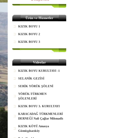
Ürün ve Hizmetler
KIZIK BOYU 1
KIZIK BOYU 2
KIZIK BOYU 3
Videolar
KIZIK BOYU KURULTAYI -1
SELANİK GEZİSİ
SERİK YÖRÜK ŞÖLENİ
YÖRÜK-TÜRKMEN
ŞÖLENLERİ
KIZIK BOYU 3. KURULTAYI
KARACADAĞ TÜRKMENLERİ
DERNEĞİ Nafi Çağlar Mihmadlı
KIZIK KÖYÜ Amasya
Gümüşşhacıköy