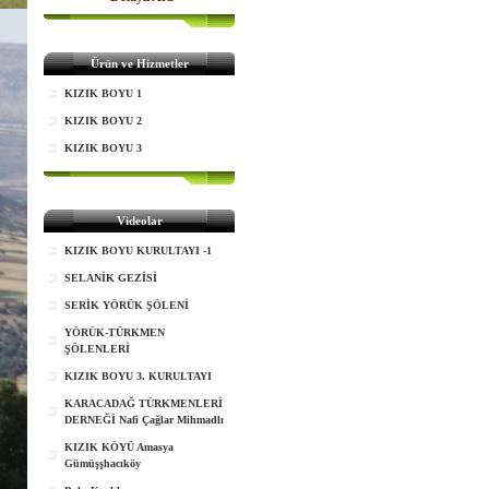
Ürün ve Hizmetler
KIZIK BOYU 1
KIZIK BOYU 2
KIZIK BOYU 3
Videolar
KIZIK BOYU KURULTAYI -1
SELANİK GEZİSİ
SERİK YÖRÜK ŞÖLENİ
YÖRÜK-TÜRKMEN
ŞÖLENLERİ
KIZIK BOYU 3. KURULTAYI
KARACADAĞ TÜRKMENLERİ
DERNEĞİ Nafi Çağlar Mihmadlı
KIZIK KÖYÜ Amasya
Gümüşşhacıköy