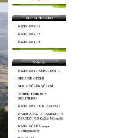
Ürün ve Hizmetler
KIZIK BOYU 1
KIZIK BOYU 2
KIZIK BOYU 3
Videolar
KIZIK BOYU KURULTAYI -1
SELANİK GEZİSİ
SERİK YÖRÜK ŞÖLENİ
YÖRÜK-TÜRKMEN
ŞÖLENLERİ
KIZIK BOYU 3. KURULTAYI
KARACADAĞ TÜRKMENLERİ
DERNEĞİ Nafi Çağlar Mihmadlı
KIZIK KÖYÜ Amasya
Gümüşşhacıköy