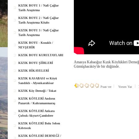
KIZIK BOYU 1 / Nafi Çağlar
Tarih Araştırma
KIZIK BOYU 2 / Nafi Çağlar
Tarih Araştırma Kitabı
KIZIK BOYU 3 / Nafi Çağlar
Tarih Araştırma
KIZIK BOYU - Kozaklı /
NEVŞEHİR
KIZIK BOYU KURULTAYLARI
Amasya Kabaoğuz Kızık Köylükleri Derneği 
KIZIK BOYU ŞİİRLERİ
Gümüşhacıköy'de bir düğünde.
KIZIK HİKAYELERİ
KIZIK KASABASI ve Köyü
Sandıklı - Afyonkarahisar
1
Puan ver
Yorum Yaz
KIZIK Köy Derneği / Tokat
KIZIK KÖYLERİ Andırın
Pazarcık / Kahramanmaraş
KIZIK KÖYLERİ Ankara
Çubuk-Akyurt-Çamlıdere
KIZIK KÖYLERİ Bolu Seben
Kıbrıscık
KIZIK KÖYLERİ DERNEĞİ /