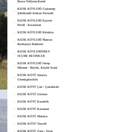
Bursa-Yıldırım-Kestel
KIZIK KÖYLERİ Gaziantep
Şehitkamil-Araban-Yavuzeli
KIZIK KÖYLERİ Kayseri
Develi - Kocasinan
KIZIK KÖYLERİ Kütahya
KIZIK KÖYLERİ Manyas
Burhaniye Balıkesir
KIZIK KÖYLERİNDEN
SEÇME RESİMLER
KIZIK KÖYLERİ Sinop
Dikmen - Büyük, Küçük Kızık
KIZIK KÖYÜ Amasya
Gümüşşhacıköy
KIZIK KÖYÜ Çan / Çanakkale
KIZIK KÖYÜ Giresun
KIZIK KÖYÜ Karabük
KIZIK KÖYÜ Karaman
KIZIK KÖYÜ Malatya
KIZIK KÖYÜ Tunceli
KIZIK KÖYÜ Zara / Sivas