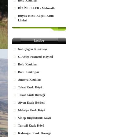
Bolu Kızıkları
BİZİM ELLER - Mahmatlı
Büyük Kızık Küçük Kızık
köyleri
Linkler
Nafi Çağlar Kızıkbeyi
G.Antep Pekmezci Köyleri
Bolu Kızıkları
Bolu KızıkSpor
Amasya Kızıkları
Tokat Kızık Köyü
Tokat Kızık Derneği
Afyon Kızık Beldesi
Malatya Kızık Köyü
Sinop Büyükkızık Köyü
Tunceli Kızık Köyü
Kabaoğuz Kızık Derneği