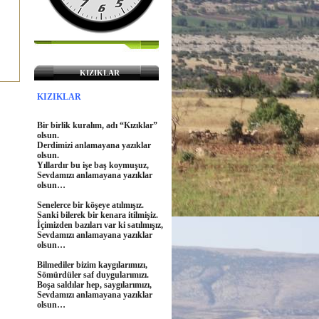
KIZIKLAR
KIZIKLAR
Bir birlik kuralım, adı “Kızıklar”
olsun.
Derdimizi anlamayana yazıklar
olsun.
Yıllardır bu işe baş koymuşuz,
Sevdamızı anlamayana yazıklar
olsun…
Senelerce bir köşeye atılmışız.
Sanki bilerek bir kenara itilmişiz.
İçimizden bazıları var ki satılmışız,
Sevdamızı anlamayana yazıklar
olsun…
Bilmediler bizim kaygılarımızı,
Sömürdüler saf duygularımızı.
Boşa saldılar hep, saygılarımızı,
Sevdamızı anlamayana yazıklar
olsun…