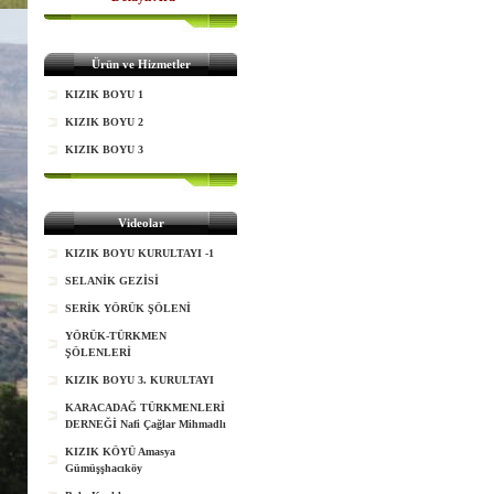
Ürün ve Hizmetler
KIZIK BOYU 1
KIZIK BOYU 2
KIZIK BOYU 3
Videolar
KIZIK BOYU KURULTAYI -1
SELANİK GEZİSİ
SERİK YÖRÜK ŞÖLENİ
YÖRÜK-TÜRKMEN
ŞÖLENLERİ
KIZIK BOYU 3. KURULTAYI
KARACADAĞ TÜRKMENLERİ
DERNEĞİ Nafi Çağlar Mihmadlı
KIZIK KÖYÜ Amasya
Gümüşşhacıköy