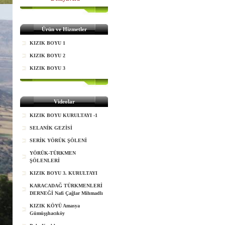
Ürün ve Hizmetler
KIZIK BOYU 1
KIZIK BOYU 2
KIZIK BOYU 3
Videolar
KIZIK BOYU KURULTAYI -1
SELANİK GEZİSİ
SERİK YÖRÜK ŞÖLENİ
YÖRÜK-TÜRKMEN
ŞÖLENLERİ
KIZIK BOYU 3. KURULTAYI
KARACADAĞ TÜRKMENLERİ
DERNEĞİ Nafi Çağlar Mihmadlı
KIZIK KÖYÜ Amasya
Gümüşşhacıköy