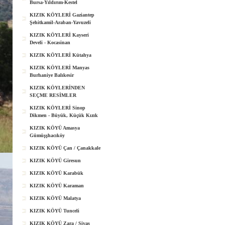
Bursa-Yıldırım-Kestel
KIZIK KÖYLERİ Gaziantep
Şehitkamil-Araban-Yavuzeli
KIZIK KÖYLERİ Kayseri
Develi - Kocasinan
KIZIK KÖYLERİ Kütahya
KIZIK KÖYLERİ Manyas
Burhaniye Balıkesir
KIZIK KÖYLERİNDEN
SEÇME RESİMLER
KIZIK KÖYLERİ Sinop
Dikmen - Büyük, Küçük Kızık
KIZIK KÖYÜ Amasya
Gümüşşhacıköy
KIZIK KÖYÜ Çan / Çanakkale
KIZIK KÖYÜ Giresun
KIZIK KÖYÜ Karabük
KIZIK KÖYÜ Karaman
KIZIK KÖYÜ Malatya
KIZIK KÖYÜ Tunceli
KIZIK KÖYÜ Zara / Sivas